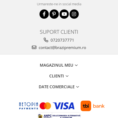
Urmareste-ne in social media
SUPORT CLIENTI
0720737771
contact@brazipremium.ro
MAGAZINUL MEU
CLIENTI
DATE COMERCIALE