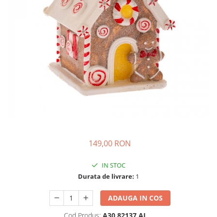
149,00 RON
IN STOC
Durata de livrare:
1
ADAUGA IN COS
Cod Produs:
A30 82137 AI