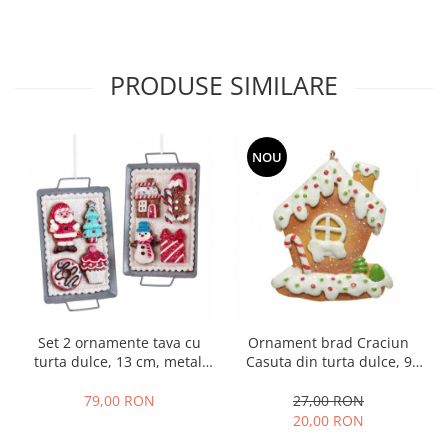
PRODUSE SIMILARE
NOU
Set 2 ornamente tava cu
Ornament brad Craciun
turta dulce, 13 cm, metal,
Casuta din turta dulce, 9
multicolor
cm, rasina, multicolor
79,00 RON
27,00 RON
20,00 RON