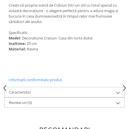
Creați-vă propria scenă de Crăciun într-un stil cu totul special cu
această decorațiune - o alegere perfectă pentru a aduce magia și
bucuria în casa dumneavoastră în timpul celor mai frumoase
sărbători ale anului.
Specificatii:
Model
: Decoratiune Craciun Casa din turta dulce
Inaltime:
25 cm
Material:
Rasina
Informatii conformitate produs
Caracteristici
Review-uri
(0)