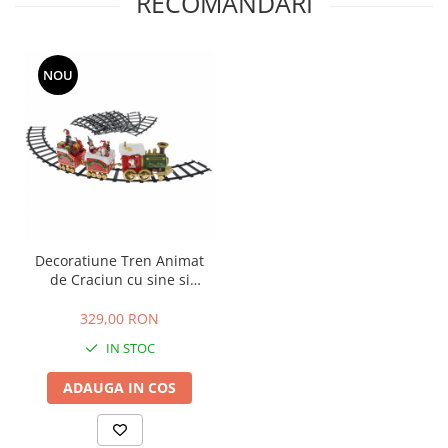
RECOMANDARI
NOU
Decoratiune Tren Animat
de Craciun cu sine si
sunete, diametru 136 cm
329,00 RON
IN STOC
ADAUGA IN COS