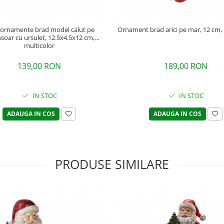
 ornamente brad model calut pe
Ornament brad arici pe mar, 12 cm, 
soar cu ursulet, 12.5x4.5x12 cm,
multicolor
139,00 RON
189,00 RON
IN STOC
IN STOC
ADAUGA IN COS
ADAUGA IN COS
PRODUSE SIMILARE