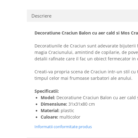
Descriere
Decoratiune Craciun Balon cu aer cald si Mos Cr
Decoratiunile de Craciun sunt adevarate bijuterii 
magia Craciunului, amintind de copilarie, de pove
detalii rafinate care il fac un obiect fermecator in 
Creati-va propria scena de Craciun intr-un stil c
timpul celor mai frumoase sarbatori ale anului.
Specificatii:
Model:
Decoratiune Craciun Balon cu aer cald 
Dimensiune:
31x31x80 cm
Material:
plastic
Culoare:
multicolor
Informatii conformitate produs