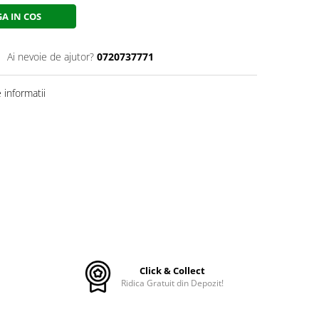
A IN COS
Ai nevoie de ajutor?
0720737771
informatii
Click & Collect
Ridica Gratuit din Depozit!