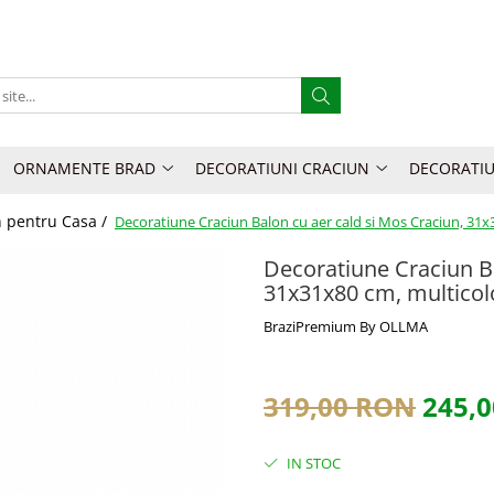
ORNAMENTE BRAD
DECORATIUNI CRACIUN
DECORATIU
n pentru Casa /
Decoratiune Craciun Balon cu aer cald si Mos Craciun, 31x
Decoratiune Craciun Ba
31x31x80 cm, multicol
BraziPremium By OLLMA
319,00 RON
245,
IN STOC