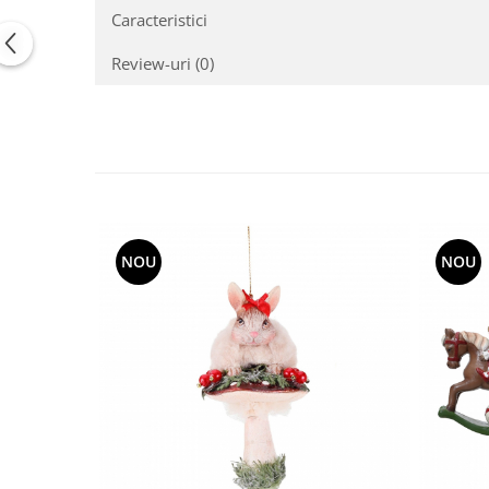
Caracteristici
Review-uri
(0)
NOU
NOU