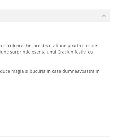
a si culoare. Fiecare decoratiune poarta cu sine
iune surprinde esenta unui Craciun festiv, cu
a aduce magia si bucuria in casa dumneavoastra in