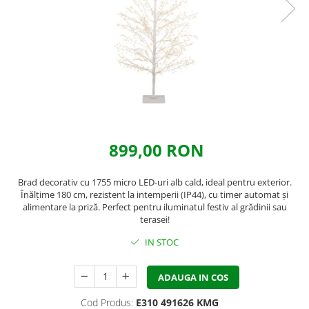
899,00 RON
Brad decorativ cu 1755 micro LED-uri alb cald, ideal pentru exterior.
Înălțime 180 cm, rezistent la intemperii (IP44), cu timer automat și
alimentare la priză. Perfect pentru iluminatul festiv al grădinii sau
terasei!
IN STOC
ADAUGA IN COS
Cod Produs:
E310 491626 KMG