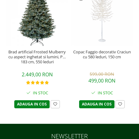
Brad artificial Frosted Mulberry
Copac Faggio decorativ Craciun
cu aspect inghetat si lumini, PE,
cu 580 leduri, 150 cm
183 cm, 550 leduri
2.449,00 RON
599,00 RON
499,00 RON
IN STOC
IN STOC
ADAUGA IN COS
ADAUGA IN COS
NEWSLETTER