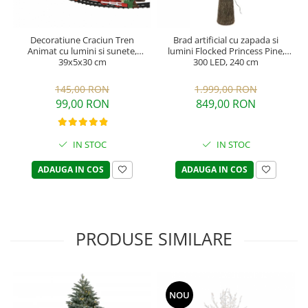
Decoratiune Craciun Tren
Brad artificial cu zapada si
Animat cu lumini si sunete,
lumini Flocked Princess Pine,
39x5x30 cm
300 LED, 240 cm
145,00 RON
1.999,00 RON
99,00 RON
849,00 RON
IN STOC
IN STOC
ADAUGA IN COS
ADAUGA IN COS
PRODUSE SIMILARE
NOU