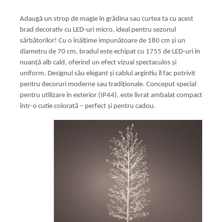
Adaugă un strop de magie în grădina sau curtea ta cu acest
brad decorativ cu LED-uri micro, ideal pentru sezonul
sărbătorilor! Cu o înălțime impunătoare de 180 cm și un
diametru de 70 cm, bradul este echipat cu 1755 de LED-uri în
nuanță alb cald, oferind un efect vizual spectaculos și
uniform. Designul său elegant și cablul argintiu îl fac potrivit
pentru decoruri moderne sau tradiționale. Conceput special
pentru utilizare în exterior (IP44), este livrat ambalat compact
într-o cutie colorată – perfect și pentru cadou.