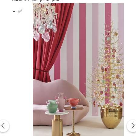
Caracteristici principale:
✅