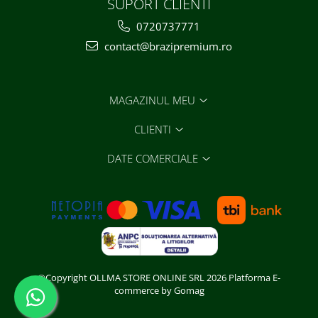
SUPORT CLIENTI
0720737771
contact@brazipremium.ro
MAGAZINUL MEU
CLIENTI
DATE COMERCIALE
©Copyright OLLMA STORE ONLINE SRL 2026
Platforma E-
commerce by Gomag