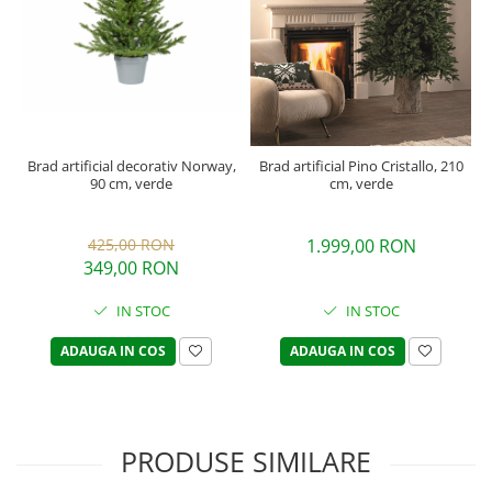
Brad artificial decorativ Norway,
Brad artificial Pino Cristallo, 210
90 cm, verde
cm, verde
425,00 RON
1.999,00 RON
349,00 RON
IN STOC
IN STOC
ADAUGA IN COS
ADAUGA IN COS
PRODUSE SIMILARE