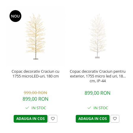
NOU
Copac decorativ Craciun pentru
Copac decorativ Craciun cu
exterior, 1755 micro led uri, 180
1755 microLED-uri, 180 cm
cm, IP-44
899,00 RON
999,00 RON
899,00 RON
IN STOC
IN STOC
ADAUGA IN COS
ADAUGA IN COS