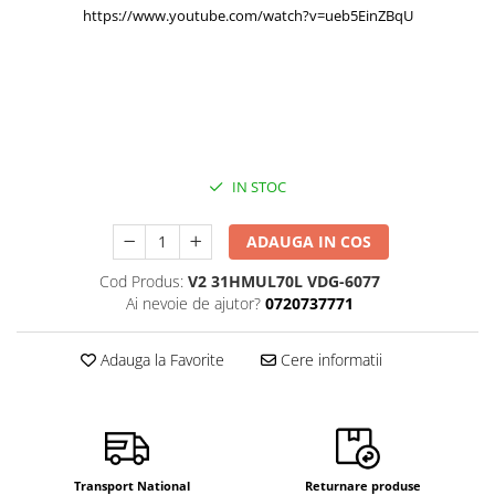
https://www.youtube.com/watch?v=ueb5EinZBqU
IN STOC
ADAUGA IN COS
Cod Produs:
V2 31HMUL70L VDG-6077
Ai nevoie de ajutor?
0720737771
Adauga la Favorite
Cere informatii
Transport National
Returnare produse