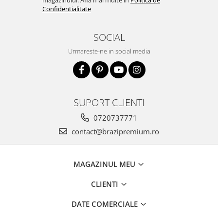
magazinului. Afla mai multe in
Politica de
Confidentialitate
SOCIAL
Urmareste-ne in social media
SUPORT CLIENTI
0720737771
contact@brazipremium.ro
MAGAZINUL MEU
CLIENTI
DATE COMERCIALE