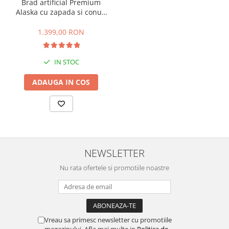
Brad artificial Premium
Alaska cu zapada si conuri
de brad, 180 cm
1.399,00 RON
IN STOC
ADAUGA IN COS
NEWSLETTER
Nu rata ofertele si promotiile noastre
Vreau sa primesc newsletter cu promotiile